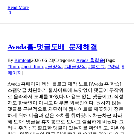
Read More
0
Avada홈-댓글도배_문제해결
By
Kimfont
|
2026-06-23
|
Categories:
Avada 홈학습
|
Tags:
#form
,
#post_form
,
#글양식
,
#내글양식
,
#블로그
,
#양식
,
#
페이지
|
Avada 홈페이지 핵심 블로그 제작 노트 [Avada 홈 학습] :
스팸댓글 차단하기 웹사이트에 느닷없이 댓글이 무작위
로 올라와서 도배를 하였다. 내용도 없는 댓글이고, 작성
자도 한국인이 아니고 대부분 외국인이다. 원하지 않는
댓글을 근본적으로 차단하여 웹사이트를 깨끗하게 정돈
하게 위해 다음과 같은 조치를 취하였다. 차근차근 따라
해 보자! 댓글을 휴지통으로 보내고 깔끔하게 비웠다. 그
러나 주의 : 꼭 필요한 댓글이 있는지를 확인하고, 지워야