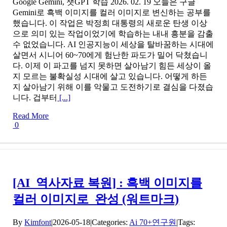
Google Gemini, 챗GPT 학습 2026. 02. 19 오늘은 구글
Gemini로 흑백 이미지를 컬러 이미지로 변신하는 공부를
했습니다. 이 작업은 박정희 대통령의 새로운 탄생 이상
으로 의미 있는 작업이었기에 학습하는 내내 흥분을 감출
수 없었습니다. AI 인공지능이 세상을 탈바꿈하는 시대에
살면서 시니어 60~70에게 험난한 파도가 밀어 닥쳤습니
다. 이제 이 파고를 넘지 못하면 살아남기 힘든 세상이 올
지 모르는 불확실성 시대에 살고 있습니다. 어떻게 하든
지 살아남기 위해 이를 악물고 도전하기로 결심을 다졌습
니다. 겁부터
[...]
Read More
0
[AI_역사자료 복원] : 흑백 이미지를
컬러 이미지로_완성 (워트마크)
By
Kimfont
|
2026-05-18
|
Categories:
Ai 70+연구원
|
Tags: