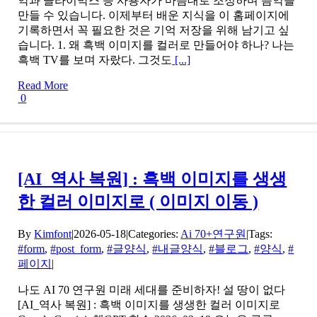
악과 클라이막스 등 사용자가 마음대로 조정하며 음악을
만들 수 있습니다. 이제부터 배운 지식을 이 홈페이지에
기록하면서 꼭 필요한 것은 기억 저장을 위해 남기고 싶
습니다. 1. 왜 흑백 이미지를 컬러로 만들어야 하나? 나는
흑백 TV를 보며 자랐다. 그것도
[...]
Read More
0
[AI_역사 복원] : 흑백 이미지를 생생
한 컬러 이미지로 ( 이미지 이동 )
By
Kimfont
|
2026-05-18
|
Categories:
Ai 70+연구원
|
Tags:
#form
,
#post_form
,
#글양식
,
#내글양식
,
#블로그
,
#양식
,
#
페이지
|
나도 AI 70 연구원 미래 세대를 준비하자! 설 땅이 없다
[AI_역사 복원] : 흑백 이미지를 생생한 컬러 이미지로