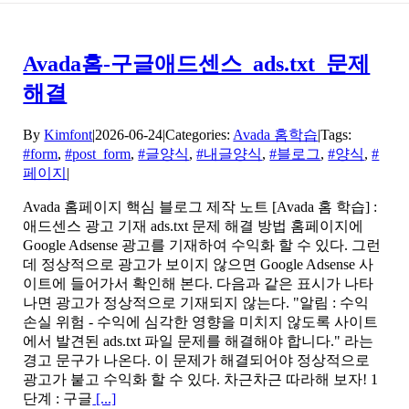
Avada홈-구글애드센스_ads.txt_문제
해결
By
Kimfont
|
2026-06-24
|
Categories:
Avada 홈학습
|
Tags:
#form
,
#post_form
,
#글양식
,
#내글양식
,
#블로그
,
#양식
,
#
페이지
|
Avada 홈페이지 핵심 블로그 제작 노트 [Avada 홈 학습] :
애드센스 광고 기재 ads.txt 문제 해결 방법 홈페이지에
Google Adsense 광고를 기재하여 수익화 할 수 있다. 그런
데 정상적으로 광고가 보이지 않으면 Google Adsense 사
이트에 들어가서 확인해 본다. 다음과 같은 표시가 나타
나면 광고가 정상적으로 기재되지 않는다. "알림 : 수익
손실 위험 - 수익에 심각한 영향을 미치지 않도록 사이트
에서 발견된 ads.txt 파일 문제를 해결해야 합니다." 라는
경고 문구가 나온다. 이 문제가 해결되어야 정상적으로
광고가 붙고 수익화 할 수 있다. 차근차근 따라해 보자! 1
단계 : 구글
[...]