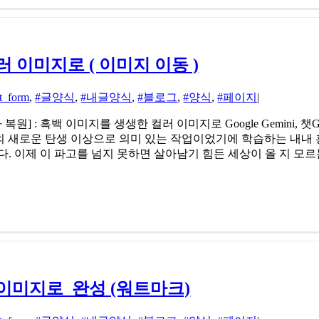
러 이미지로 ( 이미지 이동 )
t_form
,
#글양식
,
#내글양식
,
#블로그
,
#양식
,
#페이지
|
원] : 흑백 이미지를 생생한 컬러 이미지로 Google Gemini, 챗GP
 새로운 탄생 이상으로 의미 있는 작업이었기에 학습하는 내내 
다. 이제 이 파고를 넘지 못하면 살아남기 힘든 세상이 올 지 모
러 이미지로_완성 (워트마크)