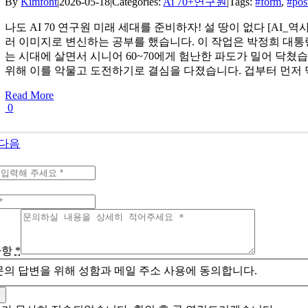
By
Kimfont
|
2026-05-18
|
Categories:
Ai 70+연구원
|
Tags:
#form
,
#pos
나도 AI 70 연구원 미래 세대를 준비하자! 설 땅이 없다 [AI_역사자료
러 이미지로 변신하는 공부를 했습니다. 이 작업은 박정희 대통
는 시대에 살면서 시니어 60~70에게 험난한 파도가 밀어 닥쳤
위해 이를 악물고 도전하기로 결심을 다졌습니다. 겁부터 먼저
Read More
0
다음
사항
*
문의 답변을 위해 성함과 메일 주소 사용에 동의합니다.
기