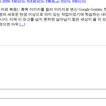
t_form
,
#글양식
,
#내글양식
,
#블로그
,
#양식
,
#페이지
|
 복원] : 흑백 이미지를 컬러 이미지로 변신 Google Gemini, 챗G
령의 새로운 탄생 이상으로 의미 있는 작업이었기에 학습하는 내내
습니다. 이제 이 파고를 넘지 못하면 살아남기 힘든 세상이 올 지
 먹으면 아무
[...]