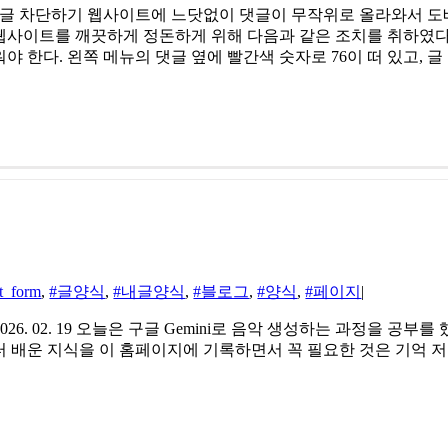
 : 스팸댓글 차단하기 웹사이트에 느닷없이 댓글이 무작위로 올라와서
웹사이트를 깨끗하게 정돈하게 위해 다음과 같은 조치를 취하였다
워야 한다. 왼쪽 메뉴의 댓글 옆에 빨간색 숫자로 76이 떠 있고, 
t_form
,
#글양식
,
#내글양식
,
#블로그
,
#양식
,
#페이지
|
 학습 2026. 02. 19 오늘은 구글 Gemini로 음악 생성하는 과정
 배운 지식을 이 홈페이지에 기록하면서 꼭 필요한 것은 기억 저장