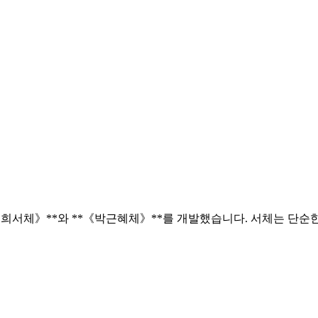
희서체》**와 **《박근혜체》**를 개발했습니다. 서체는 단순