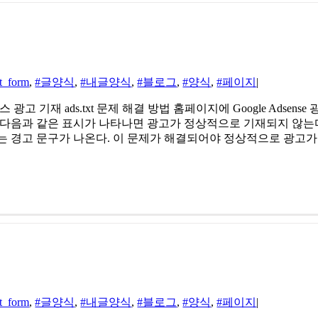
t_form
,
#글양식
,
#내글양식
,
#블로그
,
#양식
,
#페이지
|
드센스 광고 기재 ads.txt 문제 해결 방법 홈페이지에 Google Ad
본다. 다음과 같은 표시가 나타나면 광고가 정상적으로 기재되지 않는다
 라는 경고 문구가 나온다. 이 문제가 해결되어야 정상적으로 광고가 
t_form
,
#글양식
,
#내글양식
,
#블로그
,
#양식
,
#페이지
|