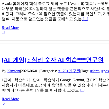
Avada 홈페이지 핵심 블로그 제작 노트 [Avada 홈 학습]
대부분 외국인이다. 원하지 않는 댓글을 근본적으로 차단하여 
비웠다. 그러나 주의 : 꼭 필요한 댓글이 있는지를 확인하고, 지
램)이 자동으로 쓸모없는 댓글을 도배하고 있는
[...]
Read More
0
[AI_게임] : 심리 숫자 AI 학습***연구원
By
Kimfont
|
2026-06-01
|
Categories:
Ai 70+연구원
|
Tags:
#form
,
#pos
1단계 : 학습하기 1단계 : 학습하기 Google Gemini, 챗GPT
사용자가 마음대로 조정하며 음악을 만들 수 있습니다. 이제부터
야 하나? 나는 흑백 TV를 보며 자랐다. 그것도
[...]
Read More
0