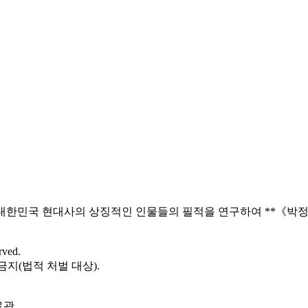
대한민국 현대사의 상징적인 인물들의 필적을 연구하여 **《박정
rved.
금지(법적 처벌 대상).
료관