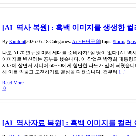
[AI_역사 복원] : 흑백 이미지를 생생한 컬
By
Kimfont
|
2026-05-18
|
Categories:
Ai 70+연구원
|
Tags:
#form
,
#pos
나도 AI 70 연구원 미래 세대를 준비하자! 설 땅이 없다 [AI_역사 복
이미지로 변신하는 공부를 했습니다. 이 작업은 박정희 대통령의
시대에 살면서 시니어 60~70에게 험난한 파도가 밀어 닥쳤습니
해 이를 악물고 도전하기로 결심을 다졌습니다. 겁부터
[...]
Read More
0
[AI_역사자료 복원] : 흑백 이미지를 컬