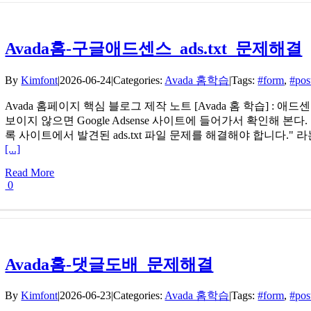
Avada홈-구글애드센스_ads.txt_문제해결
By
Kimfont
|
2026-06-24
|
Categories:
Avada 홈학습
|
Tags:
#form
,
#pos
Avada 홈페이지 핵심 블로그 제작 노트 [Avada 홈 학습] : 애
보이지 않으면 Google Adsense 사이트에 들어가서 확인해 
록 사이트에서 발견된 ads.txt 파일 문제를 해결해야 합니다."
[...]
Read More
0
Avada홈-댓글도배_문제해결
By
Kimfont
|
2026-06-23
|
Categories:
Avada 홈학습
|
Tags:
#form
,
#pos