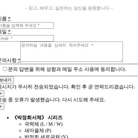
– 읽고, 배우고, 실천하는 당신을 응원합니다 –
이름
*
메일
*
문의사항
*
문의 답변을 위해 성함과 메일 주소 사용에 동의합니다.
보내기
메시지가 무사히 전송되었습니다. 확인 후 곧 연락드리겠습니다.
×
전송 중 오류가 발생했습니다. 다시 시도해 주세요.
×
《박정희서체》 시리즈
국력체 (L / M / W)
새마을체 (P)
박정희 세로글체 (V)