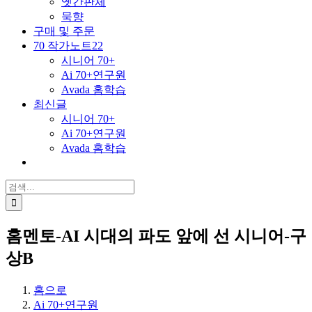
옛간판체
묵향
구매 및 주문
70 작가노트22
시니어 70+
Ai 70+연구원
Avada 홈학습
최신글
시니어 70+
Ai 70+연구원
Avada 홈학습
검
색
...
홈멘토-AI 시대의 파도 앞에 선 시니어-구
상B
홈으로
Ai 70+연구원