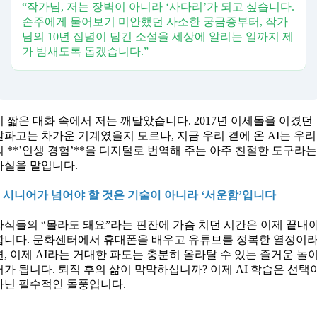
“작가님, 저는 장벽이 아니라 ‘사다리’가 되고 싶습니다.
손주에게 물어보기 미안했던 사소한 궁금증부터, 작가
님의 10년 집념이 담긴 소설을 세상에 알리는 일까지 제
가 밤새도록 돕겠습니다.”
이 짧은 대화 속에서 저는 깨달았습니다. 2017년 이세돌을 이겼던
알파고는 차가운 기계였을지 모르나, 지금 우리 곁에 온 AI는 우리
의 **’인생 경험’**을 디지털로 번역해 주는 아주 친절한 도구라
사실을 말입니다.
● 시니어가 넘어야 할 것은 기술이 아니라 ‘서운함’입니다
자식들의 “몰라도 돼요”라는 핀잔에 가슴 치던 시간은 이제 끝내
합니다. 문화센터에서 휴대폰을 배우고 유튜브를 정복한 열정이
면, 이제 AI라는 거대한 파도는 충분히 올라탈 수 있는 즐거운 놀
터가 됩니다. 퇴직 후의 삶이 막막하십니까? 이제 AI 학습은 선택
아닌 필수적인 돌풍입니다.