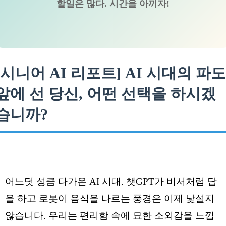
할일은 많다. 시간을 아끼자!
[시니어 AI 리포트] AI 시대의 파
앞에 선 당신, 어떤 선택을 하시겠
습니까?
어느덧 성큼 다가온 AI 시대. 챗GPT가 비서처럼 답
을 하고 로봇이 음식을 나르는 풍경은 이제 낯설지
않습니다. 우리는 편리함 속에 묘한 소외감을 느낍