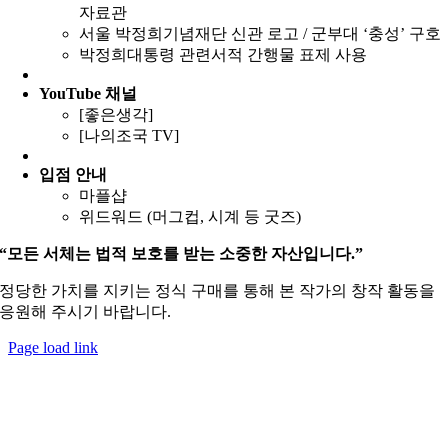
자료관
서울 박정희기념재단 신관 로고 / 군부대 ‘충성’ 구호
박정희대통령 관련서적 간행물 표제 사용
YouTube
채널
[좋은생각]
[나의조국 TV]
입점 안내
마플샵
위드워드 (머그컵, 시계 등 굿즈)
“모든 서체는 법적 보호를 받는 소중한 자산입니다.”
정당한 가치를 지키는 정식 구매를 통해 본 작가의 창작 활동을
응원해 주시기 바랍니다.
Page load link
Go
to
Top