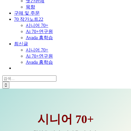
옛간판체
묵향
구매 및 주문
70 작가노트22
시니어 70+
Ai 70+연구원
Avada 홈학습
최신글
시니어 70+
Ai 70+연구원
Avada 홈학습
검
색
...
시니어 70+