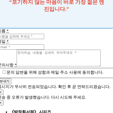
“포기하지 않는 마음이 바로 가장 젊은 엔
진입니다.”
이름
*
메일
*
문의사항
*
문의 답변을 위해 성함과 메일 주소 사용에 동의합니다.
보내기
메시지가 무사히 전송되었습니다. 확인 후 곧 연락드리겠습니다.
×
전송 중 오류가 발생했습니다. 다시 시도해 주세요.
×
《박정희서체》 시리즈