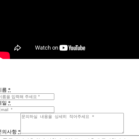
이름
*
메일
*
문의사항
*