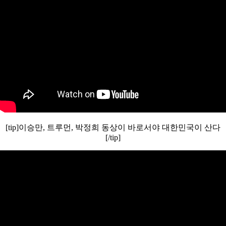
[tip]이승만, 트루먼, 박정희 동상이 바로서야 대한민국이 산다
[/tip]