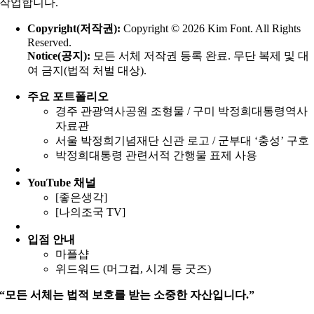
작업합니다.
Copyright(저작권):
Copyright © 2026 Kim Font. All Rights
Reserved.
Notice(공지):
모든 서체 저작권 등록 완료. 무단 복제 및 대
여 금지(법적 처벌 대상).
주요 포트폴리오
경주 관광역사공원 조형물 / 구미 박정희대통령역사
자료관
서울 박정희기념재단 신관 로고 / 군부대 ‘충성’ 구호
박정희대통령 관련서적 간행물 표제 사용
YouTube
채널
[좋은생각]
[나의조국 TV]
입점 안내
마플샵
위드워드 (머그컵, 시계 등 굿즈)
“모든 서체는 법적 보호를 받는 소중한 자산입니다.”