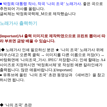
■ 박정희 대통령 작사, 작곡 ‘나의 조국’ 노래가사.
좋은 곡으로
추천되어 가사를 올립니다.
글씨체는 박정희국력체_M으로 제작했습니다
노래가사 출력하기
[important]A4 출력 이미지로 제작하였으므로 프린트 뽑아서 따
라 부르면 금방 배울 수 있습니다.
(◆ 노래가사 인쇄 필요하신 분은 ★ ‘나의 조국’ 노래가사 위에
마우스대고 오른쪽 클릭 → 이미지를 다른 이름으로 저장(V) →
바탕화면에 ‘나의조국_가사. JPEG’ 저장합니다. 인쇄 할때는 A4
사이즈로 지정하시면 ‘박정희서체’로 작성된 예쁜 칼라인쇄가
출력됩니다. 많은 애용바랍니다.)[/important]
● 유튜브에 올린 ‘나의 조국’ 초판 동영상과 《새버전》을 참고
하시면 됩니다.
◆ ‘나의 조국’ 초판