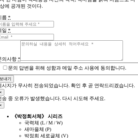
상에 공개된 것이다.
이름
*
메일
*
문의사항
*
문의 답변을 위해 성함과 메일 주소 사용에 동의합니다.
보내기
메시지가 무사히 전송되었습니다. 확인 후 곧 연락드리겠습니다.
×
전송 중 오류가 발생했습니다. 다시 시도해 주세요.
×
《박정희서체》 시리즈
국력체 (L / M / W)
새마을체 (P)
박정희 세로글체 (V)