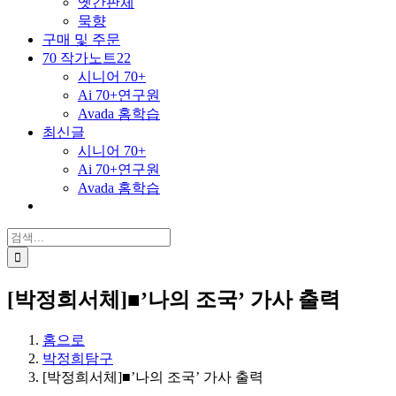
옛간판체
묵향
구매 및 주문
70 작가노트22
시니어 70+
Ai 70+연구원
Avada 홈학습
최신글
시니어 70+
Ai 70+연구원
Avada 홈학습
검
색
...
[박정희서체]■’나의 조국’ 가사 출력
홈으로
박정희탐구
[박정희서체]■’나의 조국’ 가사 출력