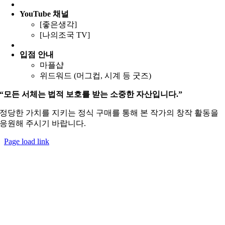
YouTube
채널
[좋은생각]
[나의조국 TV]
입점 안내
마플샵
위드워드 (머그컵, 시계 등 굿즈)
“모든 서체는 법적 보호를 받는 소중한 자산입니다.”
정당한 가치를 지키는 정식 구매를 통해 본 작가의 창작 활동을
응원해 주시기 바랍니다.
Page load link